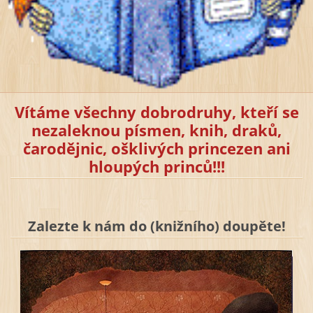
Vítáme všechny dobrodruhy, kteří se
nezaleknou písmen, knih, draků,
čarodějnic, ošklivých princezen ani
hloupých princů!!!
Zalezte k nám do (knižního) doupěte!