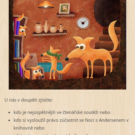
U nás v doupěti zjistíte:
kdo je nejúspěšnější ve čtenářské soutěži nebo
kdo si vysloužil právo zúčastnit se Noci s Andersenem v
knihovně nebo