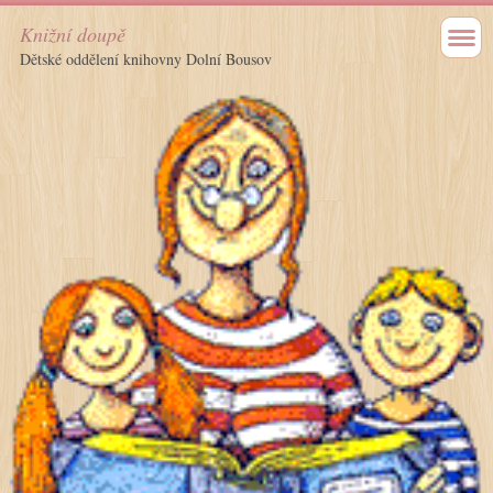
Knižní doupě
Dětské oddělení knihovny Dolní Bousov