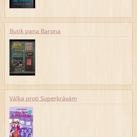
Butik pana Barona
Válka proti Superkrávám