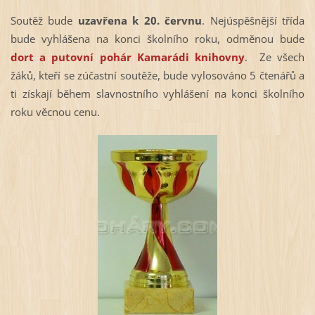
Soutěž bude
uzavřena k 20. červnu
. Nejúspěšnější třída
bude vyhlášena na konci školního roku, odměnou bude
dort a putovní pohár Kamarádi knihovny
. Ze všech
žáků, kteří se zúčastní soutěže, bude vylosováno 5 čtenářů a
ti získají během slavnostního vyhlášení na konci školního
roku věcnou cenu.