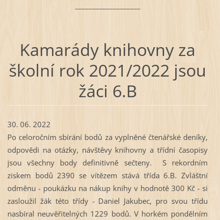
___________________
Kamarády knihovny za
školní rok 2021/2022 jsou
žáci 6.B
30. 06. 2022
Po celoročním sbírání bodů za vyplněné čtenářské deníky,
odpovědi na otázky, návštěvy knihovny a třídní časopisy
jsou všechny body definitivně sečteny. S rekordním
ziskem bodů 2390 se vítězem stává třída 6.B. Zvláštní
odměnu - poukázku na nákup knihy v hodnotě 300 Kč - si
zasloužil žák této třídy - Daniel Jakubec, pro svou třídu
nasbíral neuvěřitelných 1229 bodů. V horkém pondělním