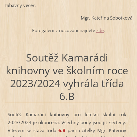
zábavný večer.
Mgr. Kateřina Sobotková
Fotogalerii z nocování najdete
zde
.
Soutěž Kamarádi
knihovny ve školním roce
2023/2024 vyhrála třída
6.B
Soutěž Kamarádi knihovny pro letošní školní rok
2023/2024 je ukončena. Všechny body jsou již sečteny.
Vítězem se stává třída
6.B
paní učitelky Mgr. Kateřiny