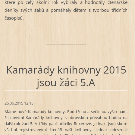
které po celý školní rok vybíraly a hodnotily čtenářské
deníky svých žáků a pomáhaly dětem s tvorbou třídních
časopisů.
___________________
Kamarády knihovny 2015
jsou žáci 5.A
26.06.2015 12:15
Máme nové Kamarády knihovny. Podrtženo a sečteno, vyšlo nám,
že novými Kamarády knihovny s obrovskou převahou budou na
další rok žáci 5. A třídy paní učitelky Roxerové. Jednak, jsou skoro
všichni registrovanými čtenáři naší knihovny, jednak odevzdali