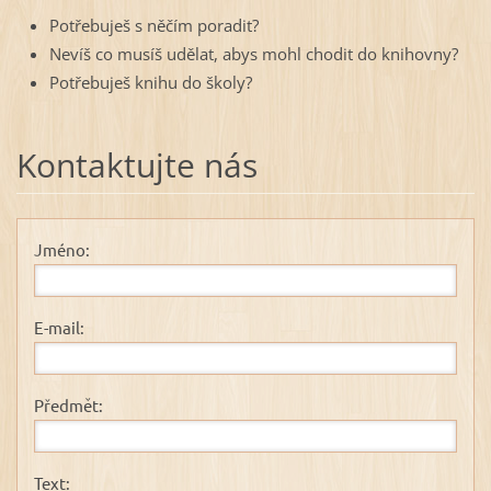
Potřebuješ s něčím poradit?
Nevíš co musíš udělat, abys mohl chodit do knihovny?
Potřebuješ knihu do školy?
Kontaktujte nás
Jméno:
E-mail:
Předmět:
Text: