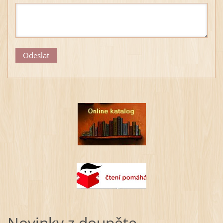
Novinky z doupěte