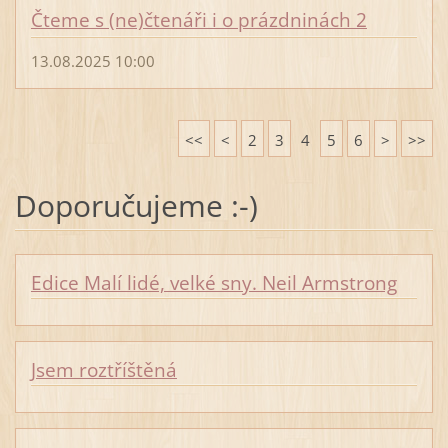
Čteme s (ne)čtenáři i o prázdninách 2
13.08.2025 10:00
<<
<
2
3
4
5
6
>
>>
Doporučujeme :-)
Edice Malí lidé, velké sny. Neil Armstrong
Jsem roztříštěná