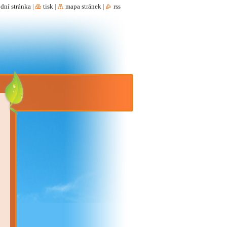
dní stránka
|
tisk
|
mapa stránek
|
rss