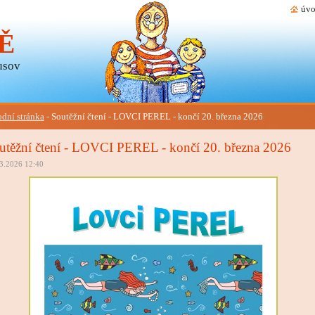
úvo
Ě
usov
dní stránka
-
Soutěžní čtení - LOVCI PEREL - končí 20. března 2026
utěžní čtení - LOVCI PEREL - končí 20. března 2026
3.2026 12:40